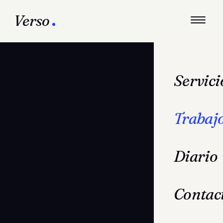
Verso
Servici
Trabaj
Diario
Contac