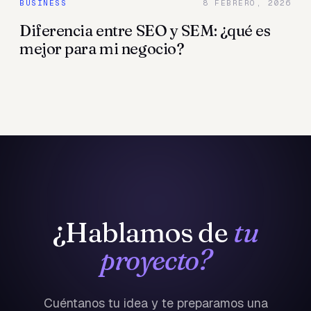
BUSINESS
8 FEBRERO, 2026
Diferencia entre SEO y SEM: ¿qué es
mejor para mi negocio?
¿Hablamos de
tu
proyecto?
Cuéntanos tu idea y te preparamos una