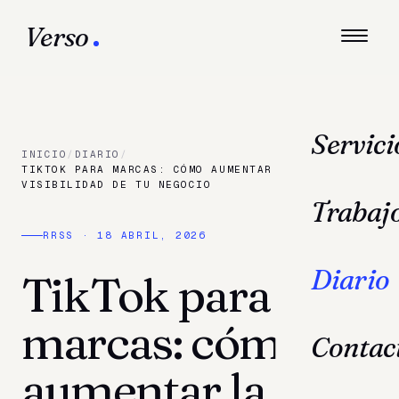
Verso
Servici
INICIO
/
DIARIO
/
TIKTOK PARA MARCAS: CÓMO AUMENTAR LA
VISIBILIDAD DE TU NEGOCIO
Trabaj
RRSS
·
18 ABRIL, 2026
Diario
TikTok para
marcas: cómo
Contac
aumentar la